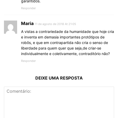
garantidos.
Responder
Maria
11 de agosto de 2018 At 21:05
A vistas a contrariedade da humanidade que hoje cria
e inventa em demasia importantes protótipos de
robôs, e que em contrapartida não cria o senso de
liberdade para quem quer que seja,de criar-se
individualmente e coletivamente, contraditório não?
Responder
DEIXE UMA RESPOSTA