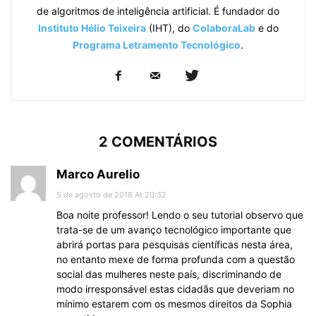
de algoritmos de inteligência artificial. É fundador do
Instituto Hélio Teixeira
(IHT), do
ColaboraLab
e do
Programa Letramento Tecnológico
.
2 COMENTÁRIOS
Marco Aurelio
5 de agosto de 2018 At 20:32
Boa noite professor! Lendo o seu tutorial observo que
trata-se de um avanço tecnológico importante que
abrirá portas para pesquisas científicas nesta área,
no entanto mexe de forma profunda com a questão
social das mulheres neste país, discriminando de
modo irresponsável estas cidadãs que deveriam no
mínimo estarem com os mesmos direitos da Sophia