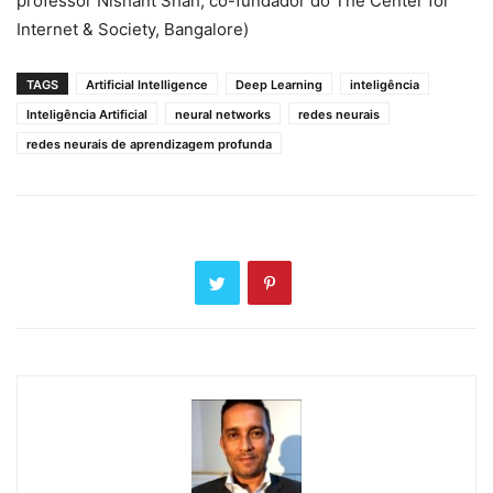
professor Nishant Shah, co-fundador do The Center for
Internet & Society, Bangalore)
TAGS
Artificial Intelligence
Deep Learning
inteligência
Inteligência Artificial
neural networks
redes neurais
redes neurais de aprendizagem profunda