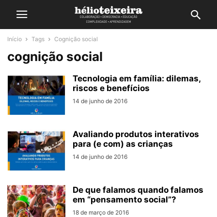
Início
Tags
Cognição social
cognição social
Tecnologia em família: dilemas,
riscos e benefícios
14 de junho de 2016
Avaliando produtos interativos
para (e com) as crianças
14 de junho de 2016
De que falamos quando falamos
em “pensamento social”?
18 de março de 2016