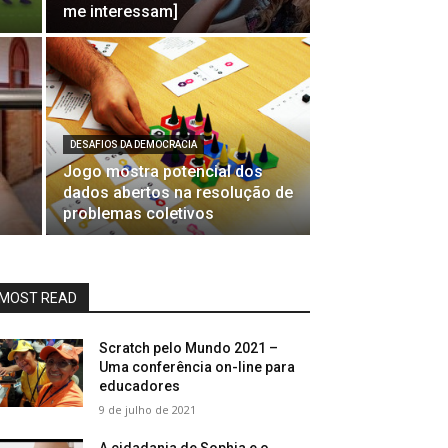
me interessam]
DESAFIOS DA DEMOCRACIA
Jogo mostra potencial dos
dados abertos na resolução de
problemas coletivos
MOST READ
Scratch pelo Mundo 2021 –
Uma conferência on-line para
educadores
9 de julho de 2021