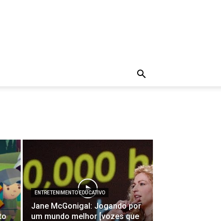
ENTRETENIMENTO EDUCATIVO
Jane McGonigal: Jogando por
to
um mundo melhor [vozes que