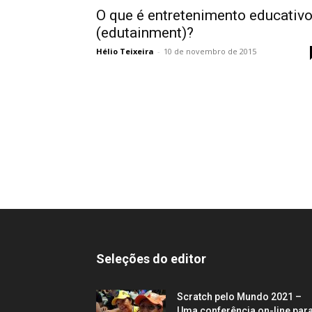
O que é entretenimento educativ
(edutainment)?
Hélio Teixeira
-
10 de novembro de 2015
Seleções do editor
Scratch pelo Mundo 2021 –
Uma conferência on-line par