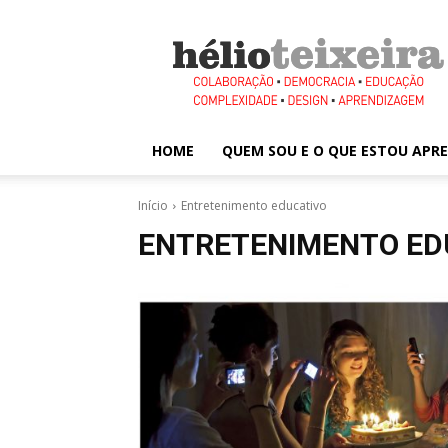
Hélio
Teixeira
HOME
QUEM SOU E O QUE ESTOU AP
Início
Entretenimento educativo
ENTRETENIMENTO ED