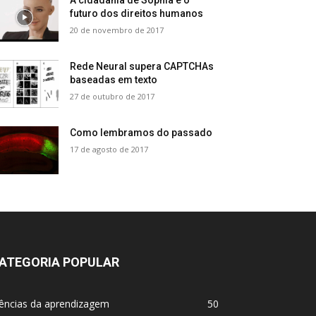
A cidadania de Sophia e o
futuro dos direitos humanos
20 de novembro de 2017
Rede Neural supera CAPTCHAs
baseadas em texto
27 de outubro de 2017
Como lembramos do passado
17 de agosto de 2017
ATEGORIA POPULAR
iências da aprendizagem
50