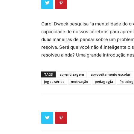
Carol Dweck pesquisa “a mentalidade do cr
capacidade de nossos cérebros para aprende
duas maneiras de pensar sobre um problema
resolva. Será que você não é inteligente o 
resolveu ainda? Uma grande introdução nes
TAGS
aprendizagem
aproveitamento escolar
jogos sérios
motivação
pedagogia
Psicolog