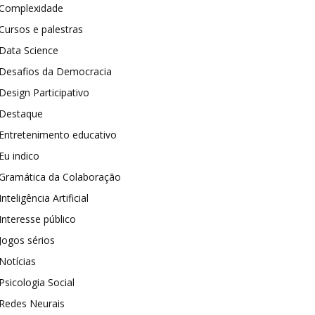
Complexidade
Cursos e palestras
Data Science
Desafios da Democracia
Design Participativo
Destaque
Entretenimento educativo
Eu indico
Gramática da Colaboração
Inteligência Artificial
Interesse público
Jogos sérios
Notícias
Psicologia Social
Redes Neurais