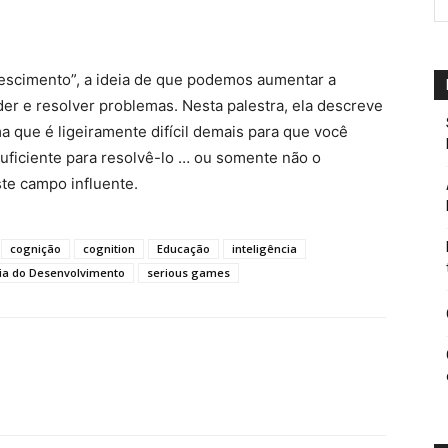
escimento”, a ideia de que podemos aumentar a
r e resolver problemas. Nesta palestra, ela descreve
 que é ligeiramente difícil demais para que você
suficiente para resolvê-lo … ou somente não o
te campo influente.
cognição
cognition
Educação
inteligência
ia do Desenvolvimento
serious games