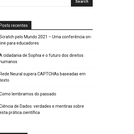
Posts recentes
Scratch pelo Mundo 2021 – Uma conferência on-
line para educadores
A cidadania de Sophia e o futuro dos direitos
humanos
Rede Neural supera CAPTCHAs baseadas em
texto
Como lembramos do passado
Ciência de Dados: verdades e mentiras sobre
esta prática científica