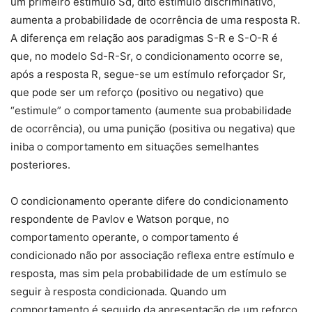
um primeiro estímulo Sd, dito estímulo discriminativo,
aumenta a probabilidade de ocorrência de uma resposta R.
A diferença em relação aos paradigmas S-R e S-O-R é
que, no modelo Sd-R-Sr, o condicionamento ocorre se,
após a resposta R, segue-se um estímulo reforçador Sr,
que pode ser um reforço (positivo ou negativo) que
“estimule” o comportamento (aumente sua probabilidade
de ocorrência), ou uma punição (positiva ou negativa) que
iniba o comportamento em situações semelhantes
posteriores.
O condicionamento operante difere do condicionamento
respondente de Pavlov e Watson porque, no
comportamento operante, o comportamento é
condicionado não por associação reflexa entre estímulo e
resposta, mas sim pela probabilidade de um estímulo se
seguir à resposta condicionada. Quando um
comportamento é seguido da apresentação de um reforço