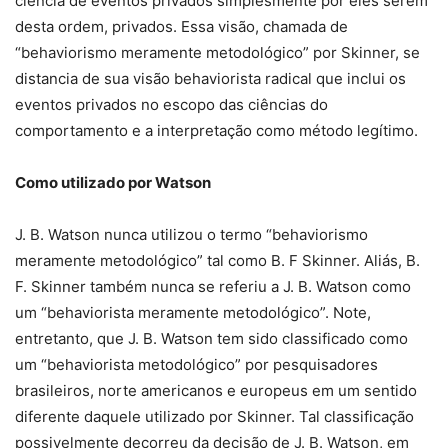
ciência de eventos privados simplesmente por eles serem
desta ordem, privados. Essa visão, chamada de
“behaviorismo meramente metodológico” por Skinner, se
distancia de sua visão behaviorista radical que inclui os
eventos privados no escopo das ciências do
comportamento e a interpretação como método legítimo.
Como utilizado por Watson
J. B. Watson nunca utilizou o termo “behaviorismo
meramente metodológico” tal como B. F Skinner. Aliás, B.
F. Skinner também nunca se referiu a J. B. Watson como
um “behaviorista meramente metodológico”. Note,
entretanto, que J. B. Watson tem sido classificado como
um “behaviorista metodológico” por pesquisadores
brasileiros, norte americanos e europeus em um sentido
diferente daquele utilizado por Skinner. Tal classificação
possivelmente decorreu da decisão de J. B. Watson, em