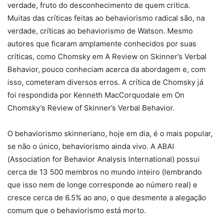
verdade, fruto do desconhecimento de quem critica.
Muitas das críticas feitas ao behaviorismo radical são, na
verdade, críticas ao behaviorismo de Watson. Mesmo
autores que ficaram amplamente conhecidos por suas
críticas, como Chomsky em A Review on Skinner’s Verbal
Behavior, pouco conheciam acerca da abordagem e, com
isso, cometeram diversos erros. A crítica de Chomsky já
foi respondida por Kenneth MacCorquodale em On
Chomsky’s Review of Skinner’s Verbal Behavior.
O behaviorismo skinneriano, hoje em dia, é o mais popular,
se não o único, behaviorismo ainda vivo. A ABAI
(Association for Behavior Analysis International) possui
cerca de 13 500 membros no mundo inteiro (lembrando
que isso nem de longe corresponde ao número real) e
cresce cerca de 6.5% ao ano, o que desmente a alegação
comum que o behaviorismo está morto.