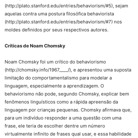
(http://plato.stanford.edu/entries/behaviorism/#5), sejam
aquelas contra uma postura filosófica behaviorista
(http://plato.stanford.edu/entries/behaviorism/#7) nos
moldes definidos por seus respectivos autores.
Críticas de Noam Chomsky
Noam Chomsky foi um crítico do behaviorismo
(http://chomsky.info/1967____/), e apresentou uma suposta
limitação do comportamentalismo para modelar a
linguagem, especialmente a aprendizagem. O
behaviorismo não pode, segundo Chomsky, explicar bem
fenômenos linguísticos como a rápida apreensão da
linguagem por crianças pequenas. Chomsky afirmava que,
para um indivíduo responder a uma questão com uma
frase, ele teria de escolher dentre um número
virtualmente infinito de frases qual usar, e essa habilidade