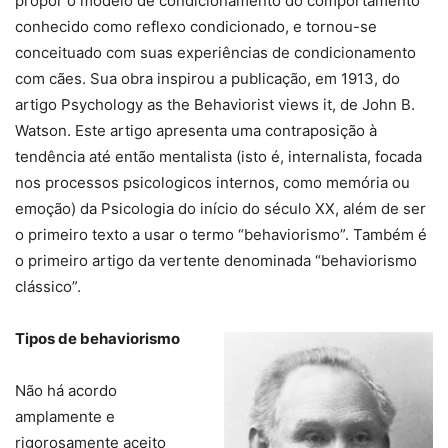
propor o modelo de condicionamento do comportamento
conhecido como reflexo condicionado, e tornou-se
conceituado com suas experiências de condicionamento
com cães. Sua obra inspirou a publicação, em 1913, do
artigo Psychology as the Behaviorist views it, de John B.
Watson. Este artigo apresenta uma contraposição à
tendência até então mentalista (isto é, internalista, focada
nos processos psicologicos internos, como memória ou
emoção) da Psicologia do início do século XX, além de ser
o primeiro texto a usar o termo “behaviorismo”. Também é
o primeiro artigo da vertente denominada “behaviorismo
clássico”.
Tipos de behaviorismo
Não há acordo
amplamente e
rigorosamente aceito