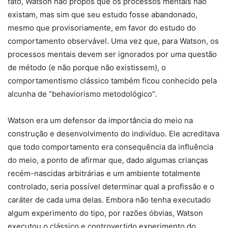
fato, Watson não propôs que os processos mentais não
existam, mas sim que seu estudo fosse abandonado,
mesmo que provisoriamente, em favor do estudo do
comportamento observável. Uma vez que, para Watson, os
processos mentais devem ser ignorados por uma questão
de método (e não porque não existissem), o
comportamentismo clássico também ficou conhecido pela
alcunha de “behaviorismo metodológico”.
Watson era um defensor da importância do meio na
construção e desenvolvimento do indivíduo. Ele acreditava
que todo comportamento era consequência da influência
do meio, a ponto de afirmar que, dado algumas crianças
recém-nascidas arbitrárias e um ambiente totalmente
controlado, seria possível determinar qual a profissão e o
caráter de cada uma delas. Embora não tenha executado
algum experimento do tipo, por razões óbvias, Watson
executou o clássico e controvertido experimento do