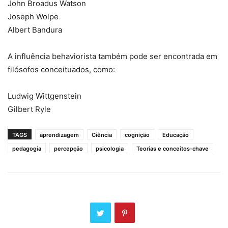
John Broadus Watson
Joseph Wolpe
Albert Bandura
A influência behaviorista também pode ser encontrada em
filósofos conceituados, como:
Ludwig Wittgenstein
Gilbert Ryle
TAGS
aprendizagem
Ciência
cognição
Educação
pedagogia
percepção
psicologia
Teorias e conceitos-chave