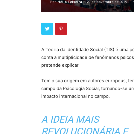
Por
Hélio Teixeira
-
20 de novembro de 2015
A Teoria da Identidade Social (TIS) é uma 
conta a multiplicidade de fenômenos psicos
pretende explicar.
Tem a sua origem em autores europeus, tend
campo da Psicologia Social, tornando-se u
impacto internacional no campo.
A IDEIA MAIS
REVOLUCIONÁRIA E