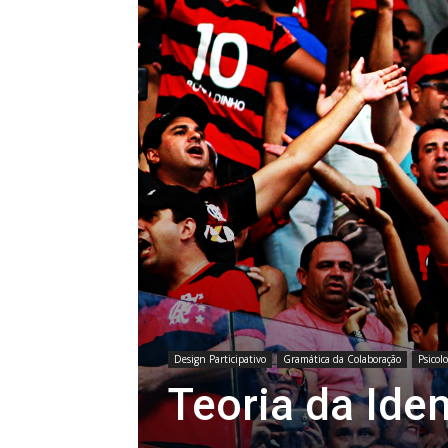
Design Participativo
Gramática da Colaboração
Psicolo
Teoria da Ide