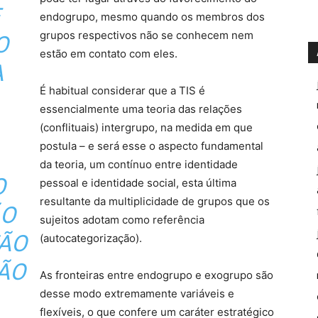
endogrupo, mesmo quando os membros dos
grupos respectivos não se conhecem nem
O
estão em contato com eles.
A
É habitual considerar que a TIS é
essencialmente uma teoria das relações
(conflituais) intergrupo, na medida em que
postula – e será esse o aspecto fundamental
da teoria, um contínuo entre identidade
O
pessoal e identidade social, esta última
resultante da multiplicidade de grupos que os
ÃO
sujeitos adotam como referência
TÃO
(autocategorização).
NÃO
As fronteiras entre endogrupo e exogrupo são
desse modo extremamente variáveis e
flexíveis, o que confere um caráter estratégico