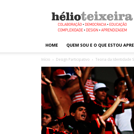
Hélio
Teixeira
HOME
QUEM SOU E O QUE ESTOU AP
Início
Design Participativo
Teoria da Identidade S