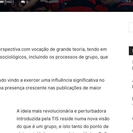
14421
0
perspectiva com vocação de grande teoria, tendo em
sociológicos, incluindo os processos de grupo, que
o vindo a exercer uma influência significativa no
ma presença crescente nas publicações de maior
A ideia mais revolucionária e perturbadora
introduzida pela TIS reside numa nova visão
do que é um grupo, e isto tanto do ponto de