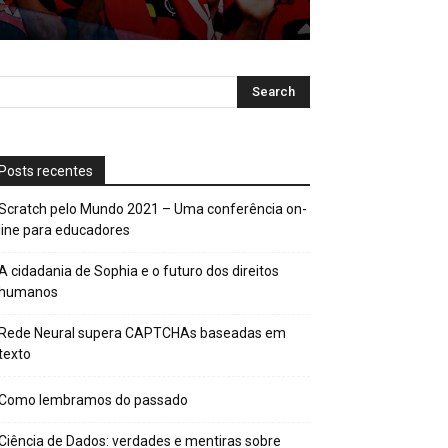
Posts recentes
Scratch pelo Mundo 2021 – Uma conferência on-
line para educadores
A cidadania de Sophia e o futuro dos direitos
humanos
Rede Neural supera CAPTCHAs baseadas em
texto
Como lembramos do passado
Ciência de Dados: verdades e mentiras sobre