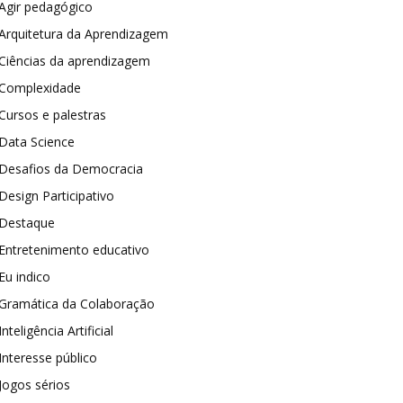
Agir pedagógico
Arquitetura da Aprendizagem
Ciências da aprendizagem
Complexidade
Cursos e palestras
Data Science
Desafios da Democracia
Design Participativo
Destaque
Entretenimento educativo
Eu indico
Gramática da Colaboração
Inteligência Artificial
Interesse público
Jogos sérios