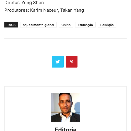
Diretor: Yong Shen
Produtores: Karim Naceur, Takan Yang
TAGS
aquecimento global
China
Educação
Poluição
Editoria