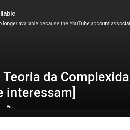
 Teoria da Complexid
e interessam]
0