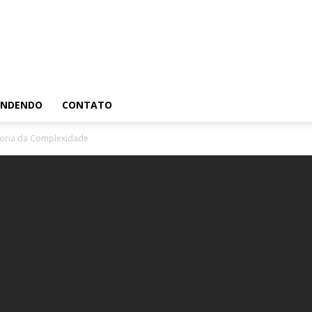
RENDENDO
CONTATO
eoria da Complexidade