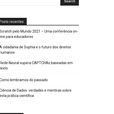
Posts recentes
Scratch pelo Mundo 2021 – Uma conferência on-
line para educadores
A cidadania de Sophia e o futuro dos direitos
humanos
Rede Neural supera CAPTCHAs baseadas em
texto
Como lembramos do passado
Ciência de Dados: verdades e mentiras sobre
esta prática científica