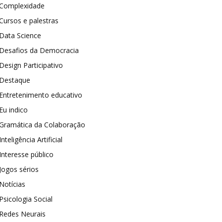
Complexidade
Cursos e palestras
Data Science
Desafios da Democracia
Design Participativo
Destaque
Entretenimento educativo
Eu indico
Gramática da Colaboração
Inteligência Artificial
Interesse público
Jogos sérios
Notícias
Psicologia Social
Redes Neurais