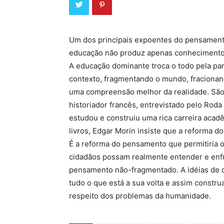
Um dos principais expoentes do pensament
educação não produz apenas conhecimento 
A educação dominante troca o todo pela pa
contexto, fragmentando o mundo, fraciona
uma compreensão melhor da realidade. São i
historiador francês, entrevistado pelo Rod
estudou e construiu uma rica carreira acad
livros, Edgar Morin insiste que a reforma
É a reforma do pensamento que permitiria o
cidadãos possam realmente entender e enf
pensamento não-fragmentado. A idéias de q
tudo o que está a sua volta e assim const
respeito dos problemas da humanidade.