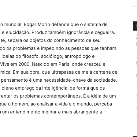
o mundial, Edgar Morin defende que o sistema de
e elucidação. Produz também ignorância e cegueira.
rte, separa os objetos do conhecimento de seu
ndo os problemas e impedindo as pessoas que tenham
déias do filósofo, sociólogo, antropólogo e
a Viva em 2000. Nascido em Paris, onde cresceu e
êmica. Em sua obra, que ultrapassa de meia centena de
 do pensamento é uma necessidade-chave da sociedade.
 pleno emprego da inteligência, de forma que os
rentar os problemas contemporâneos. É a idéia de um
ue o homem, ao analisar a vida e o mundo, perceba
rua um entendimento melhor e mais abrangente a