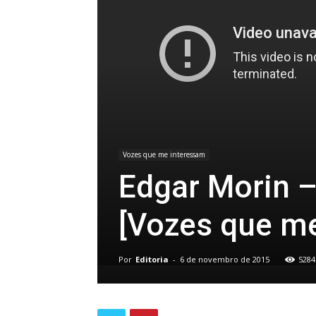
Vozes que me interessam
Edgar Morin –
[Vozes que m
Por
Editoria
-
6 de novembro de 2015
5284