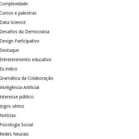
Complexidade
Cursos e palestras
Data Science
Desafios da Democracia
Design Participativo
Destaque
Entretenimento educativo
Eu indico
Gramática da Colaboração
Inteligência Artificial
Interesse público
Jogos sérios
Notícias
Psicologia Social
Redes Neurais