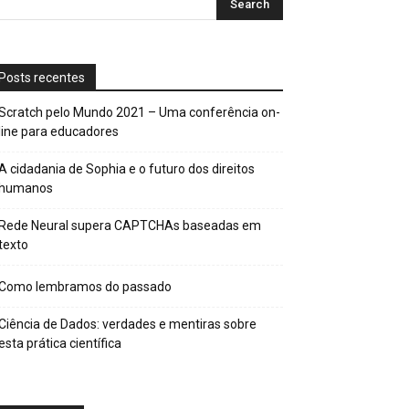
Posts recentes
Scratch pelo Mundo 2021 – Uma conferência on-
line para educadores
A cidadania de Sophia e o futuro dos direitos
humanos
Rede Neural supera CAPTCHAs baseadas em
texto
Como lembramos do passado
Ciência de Dados: verdades e mentiras sobre
esta prática científica