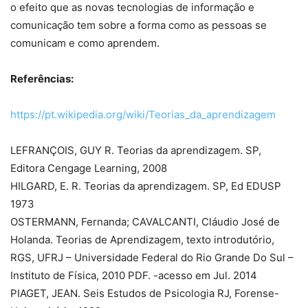
o efeito que as novas tecnologias de informação e
comunicação tem sobre a forma como as pessoas se
comunicam e como aprendem.
Referências:
https://pt.wikipedia.org/wiki/Teorias_da_aprendizagem
LEFRANÇOIS, GUY R. Teorias da aprendizagem. SP,
Editora Cengage Learning, 2008
HILGARD, E. R. Teorias da aprendizagem. SP, Ed EDUSP
1973
OSTERMANN, Fernanda; CAVALCANTI, Cláudio José de
Holanda. Teorias de Aprendizagem, texto introdutório,
RGS, UFRJ – Universidade Federal do Rio Grande Do Sul –
Instituto de Física, 2010 PDF. -acesso em Jul. 2014
PIAGET, JEAN. Seis Estudos de Psicologia RJ, Forense-