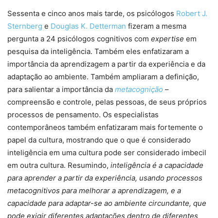
Sessenta e cinco anos mais tarde, os psicólogos
Robert J.
Sternberg
e
Douglas K. Detterman
fizeram a mesma
pergunta a 24 psicólogos cognitivos com
expertise
em
pesquisa da inteligência. Também eles enfatizaram a
importância da aprendizagem a partir da experiência e da
adaptação ao ambiente. Também ampliaram a definição,
para salientar a importância da
metacognição
–
compreensão e controle, pelas pessoas, de seus próprios
processos de pensamento. Os especialistas
contemporâneos também enfatizaram mais fortemente o
papel da cultura, mostrando que o que é considerado
inteligência em uma cultura pode ser considerado imbecil
em outra cultura. Resumindo,
inteligência é a capacidade
para aprender a partir da experiência, usando processos
metacognitivos para melhorar a aprendizagem, e a
capacidade para adaptar-se ao ambiente circundante, que
pode exigir diferentes adaptações dentro de diferentes