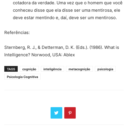
cotadora da verdade. Uma vez que o homem que você
conheceu disse que ela disse ser uma mentirosa, ele
deve estar mentindo e, daí, deve ser um mentiroso.
Referências:
Sternberg, R. J., & Detterman, D. K. (Eds.). (1986). What is
Intelligence? Norwood, USA: Ablex
TAGS
cognição
inteligência
metacognição
psicologia
Psicologia Cognitiva