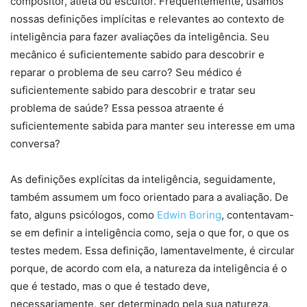
compositor, atleta ou escultor. Frequentemente, usamos
nossas definições implícitas e relevantes ao contexto de
inteligência para fazer avaliações da inteligência. Seu
mecânico é suficientemente sabido para descobrir e
reparar o problema de seu carro? Seu médico é
suficientemente sabido para descobrir e tratar seu
problema de saúde? Essa pessoa atraente é
suficientemente sabida para manter seu interesse em uma
conversa?
As definições explícitas da inteligência, seguidamente,
também assumem um foco orientado para a avaliação. De
fato, alguns psicólogos, como
Edwin Boring
, contentavam-
se em definir a inteligência como, seja o que for, o que os
testes medem. Essa definição, lamentavelmente, é circular
porque, de acordo com ela, a natureza da inteligência é o
que é testado, mas o que é testado deve,
necessariamente, ser determinado pela sua natureza.