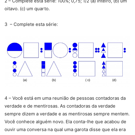
2 – Complete esta série: 100%; 0,75; 1/2 (a) inteiro, (b) um
oitavo. (c) um quarto.
3 – Complete esta série:
4 – Você está em uma reunião de pessoas contadoras da
verdade e de mentirosas. As contadoras da verdade
sempre dizem a verdade e as mentirosas sempre mentem.
Você conhece alguém novo. Ela conta-lhe que acabou de
ouvir uma conversa na qual uma garota disse que ela era