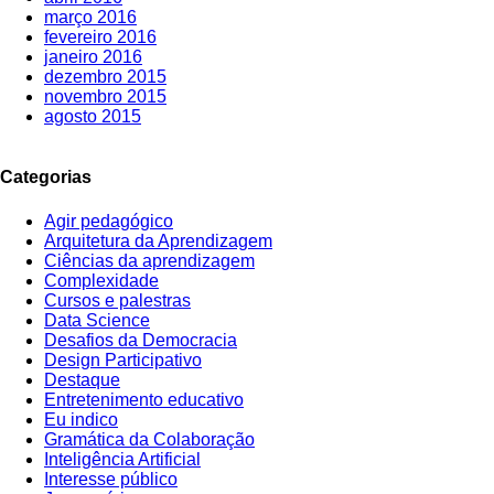
março 2016
fevereiro 2016
janeiro 2016
dezembro 2015
novembro 2015
agosto 2015
Categorias
Agir pedagógico
Arquitetura da Aprendizagem
Ciências da aprendizagem
Complexidade
Cursos e palestras
Data Science
Desafios da Democracia
Design Participativo
Destaque
Entretenimento educativo
Eu indico
Gramática da Colaboração
Inteligência Artificial
Interesse público