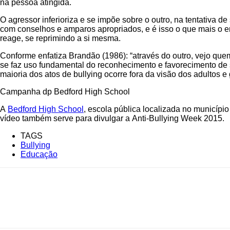
na pessoa atingida.
O agressor inferioriza e se impõe sobre o outro, na tentativa 
com conselhos e amparos apropriados, e é isso o que mais o e
reage, se reprimindo a si mesma.
Conforme enfatiza Brandão (1986): “através do outro, vejo quem
se faz uso fundamental do reconhecimento e favorecimento de si
maioria dos atos de bullying ocorre fora da visão dos adultos e
Campanha dp Bedford High School
A
Bedford High School
, escola pública localizada no municípi
vídeo também serve para divulgar a Anti-Bullying Week 2015.
TAGS
Bullying
Educação