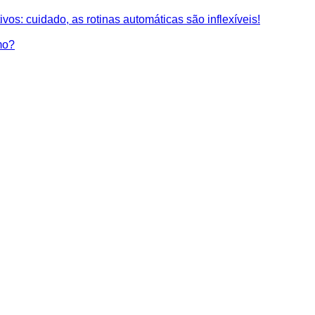
vos: cuidado, as rotinas automáticas são inflexíveis!
mo?