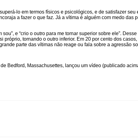
de superá-lo em termos físicos e psicológicos, e de satisfazer
ncoraja a fazer o que faz. Já a vítima é alguém com medo das 
 sou”, e “crio o outro para me tornar superior sobre ele”. Des
 próprio, tornando o outro inferior. Em 20 por cento dos casos,
 grande parte das vítimas não reage ou fala sobre a agressão sof
o de Bedford, Massachusettes, lançou um vídeo (publicado acim