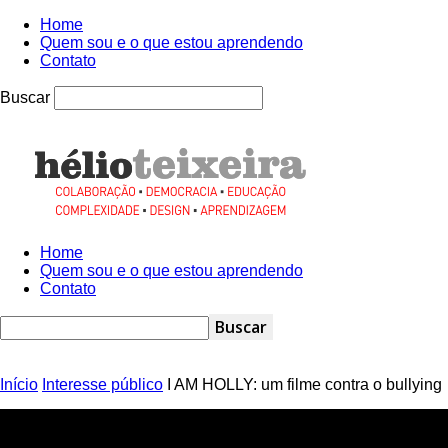
Home
Quem sou e o que estou aprendendo
Contato
Buscar
Hélio
Teixeira
Home
Quem sou e o que estou aprendendo
Contato
Início
Interesse público
I AM HOLLY: um filme contra o bullying