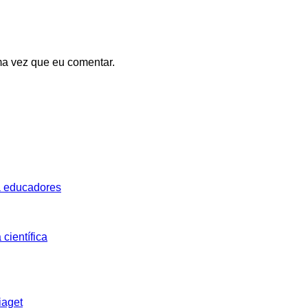
ma vez que eu comentar.
a educadores
científica
iaget