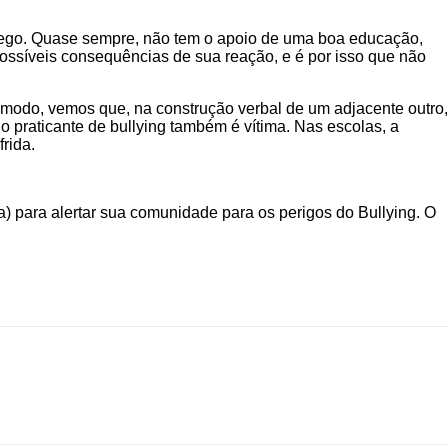
 seu ego. Quase sempre, não tem o apoio de uma boa educação,
possíveis consequências de sua reação, e é por isso que não
se modo, vemos que, na construção verbal de um adjacente outro,
 o praticante de bullying também é vítima. Nas escolas, a
rida.
a) para alertar sua comunidade para os perigos do Bullying. O