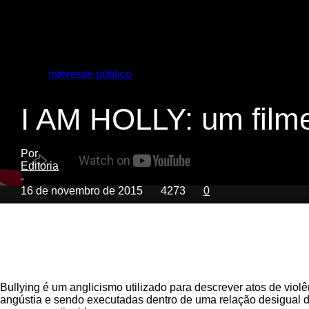
Interesse público
I AM HOLLY: um filme
Por
Editoria
-
16 de novembro de 2015
4273
0
Bullying é um anglicismo utilizado para descrever atos de violê
angústia e sendo executadas dentro de uma relação desigual de