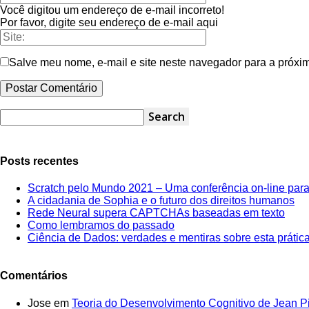
Você digitou um endereço de e-mail incorreto!
Por favor, digite seu endereço de e-mail aqui
Salve meu nome, e-mail e site neste navegador para a próxi
Posts recentes
Scratch pelo Mundo 2021 – Uma conferência on-line par
A cidadania de Sophia e o futuro dos direitos humanos
Rede Neural supera CAPTCHAs baseadas em texto
Como lembramos do passado
Ciência de Dados: verdades e mentiras sobre esta prática 
Comentários
Jose
em
Teoria do Desenvolvimento Cognitivo de Jean P