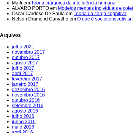
Marli
em
Teoria triárquica da inteligência humana
ALVARO PORTO
em
Modelos mentais individuais e coleti
Oscar Cardoso De Paula
em
Teoria da carga cognitiva
Nelson Drumond Carvalho
em
O que é socioconstrutivis
Arquivos
julho 2021
novembro 2017
outubro 2017
agosto 2017
julho 2017
abril 2017
fevereiro 2017
janeiro 2017
dezembro 2016
novembro 2016
outubro 2016
setembro 2016
agosto 2016
julho 2016
junho 2016
maio 2016
abril 2016