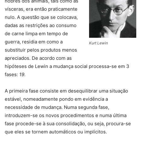
nobres dos animais, tais como as
vísceras, era então praticamente
nulo. A questão que se colocava,
dadas as restrições ao consumo
de carne limpa em tempo de
guerra, residia em como a
Kurt Lewin
substituir pelos produtos menos
apreciados. De acordo com as
hipóteses de Lewin a mudança social processa-se em 3
fases:
19
.
A primeira fase consiste em desequilibrar uma situação
estável, nomeadamente pondo em evidência a
necessidade de mudança. Numa segunda fase,
introduzem-se os novos procedimentos e numa última
fase procede-se à sua consolidação, ou seja, procura-se
que eles se tornem automáticos ou implícitos.