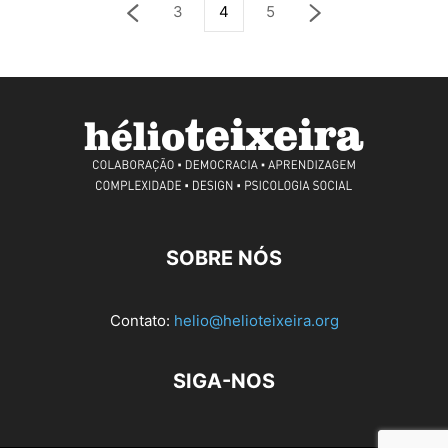
3
4
5
SOBRE NÓS
Contato:
helio@helioteixeira.org
SIGA-NOS